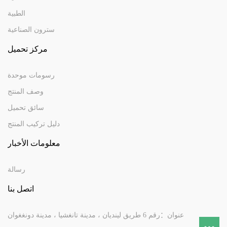
الطبية
سترون الصناعية
مركز تحميل
رسومات موحدة
وصف المنتج
سائق تحميل
دليل تركيب المنتج
معلومات الأخبار
رسالة
اتصل بنا
عنوان：رقم 6 طريق لينديان ، مدينة تانغشيا ، مدينة دونغغوان