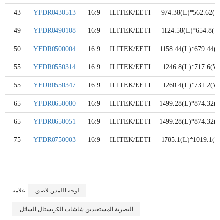
43
YFDR0430513
16:9
ILITEK/EETI
974.38(L)*562.62(W
49
YFDR0490108
16:9
ILITEK/EETI
1124.58(L)*654.8(W
50
YFDR0500004
16:9
ILITEK/EETI
1158.44(L)*679.44(
55
YFDR0550314
16:9
ILITEK/EETI
1246.8(L)*717.6(W
55
YFDR0550347
16:9
ILITEK/EETI
1260.4(L)*731.2(W
65
YFDR0650080
16:9
ILITEK/EETI
1499.28(L)*874.32(
65
YFDR0650051
16:9
ILITEK/EETI
1499.28(L)*874.32(
75
YFDR0750003
16:9
ILITEK/EETI
1785.1(L)*1019.1(W
لوحة اللمس لاصق
علامة:
البصرية المستعبدين شاشات الكريستال السائل