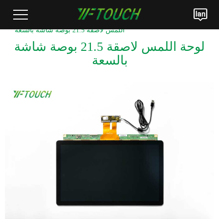
LCM البصرية الجمع بين وحدة
> لوحة
>
الصفحة الرئيسية
>
المنتجات
اللمس لاصقة 21.5 بوصة شاشة بالسعة
لوحة اللمس لاصقة 21.5 بوصة شاشة
بالسعة